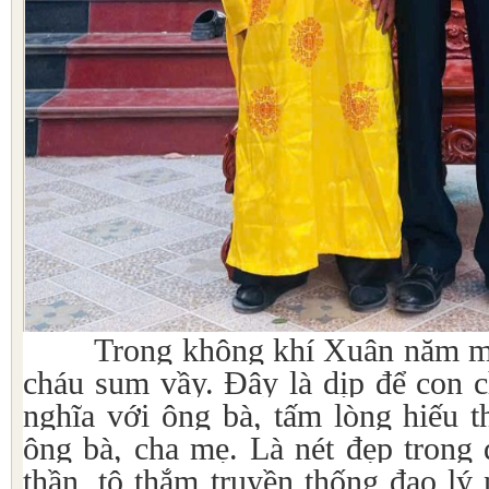
Trong không khí Xuân năm mới 
cháu sum vầy. Đây là dịp để con c
nghĩa với ông bà, tấm lòng hiếu t
ông bà, cha mẹ. Là nét đẹp trong 
thần, tô thắm truyền thống đạo lý