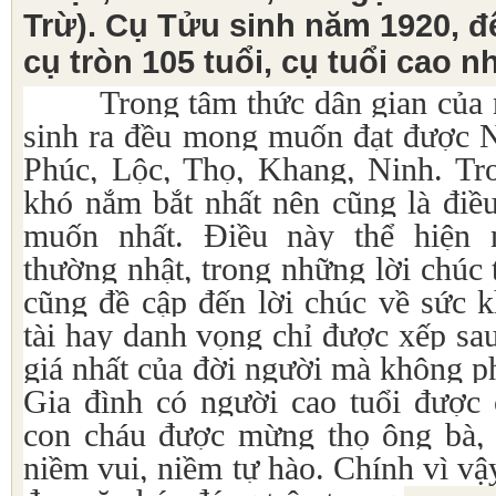
Trừ). Cụ Tửu sinh năm 1920, đ
cụ tròn 105 tuổi, cụ tuổi cao n
Trong tâm thức dân gian của ng
sinh ra đều mong muốn đạt được N
Phúc, Lộc, Thọ, Khang, Ninh. Tro
khó nắm bắt nhất nên cũng là đi
muốn nhất. Điều này thể hiện 
thường nhật, trong những lời chúc 
cũng đề cập đến lời chúc về sức k
tài hay danh vọng chỉ được xếp sau
giá nhất của đời người mà không p
Gia đình có người cao tuổi được 
con cháu được mừng thọ ông bà,
niềm vui, niềm tự hào. Chính vì vậ