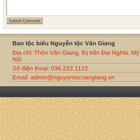
Ban tộc biểu Nguyễn tộc Văn Giang
Địa chỉ: Thôn Văn Giang, thị trấn Đại Nghĩa, M
Nội
Số điện thoại: 036.222.1122
Email: admin@nguyentocvangiang.vn