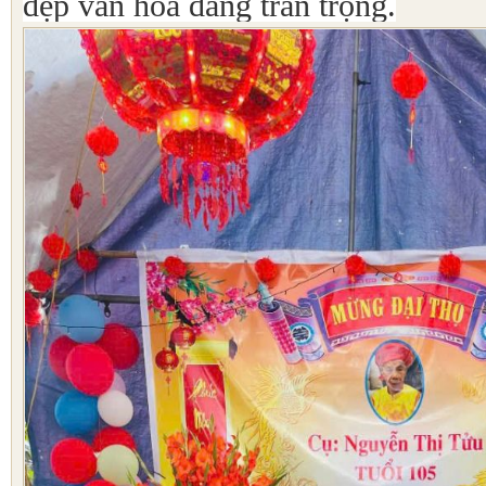
đẹp văn hóa đáng trân trọng.