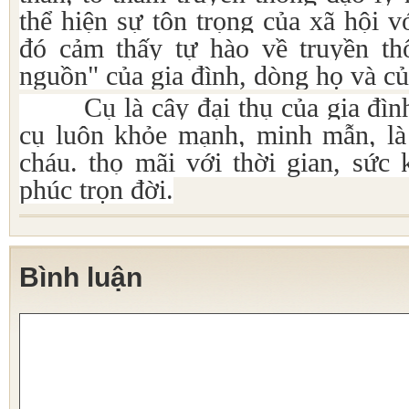
thể hiện sự tôn trọng của xã hội v
đó cảm thấy tự hào về truyền t
nguồn" của gia đình, dòng họ và c
Cụ là cây đại thụ của gia đình
cụ luôn khỏe mạnh, minh mẫn, là
cháu. thọ mãi với thời gian, sức
phúc trọn đời.
Bình luận