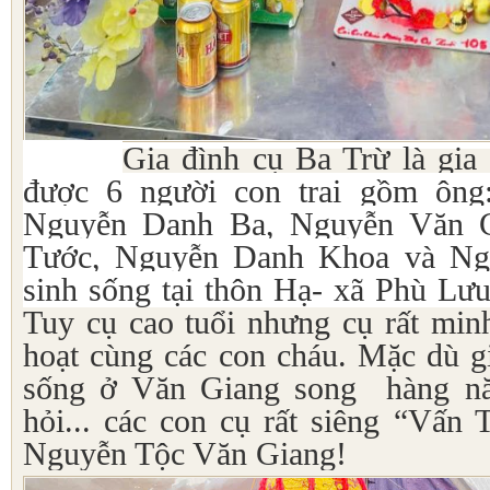
Gia đình cụ Ba Trừ là gia 
được 6 người con trai gồm ông
Nguyễn Danh Ba, Nguyễn Văn 
Tước, Nguyễn Danh Khoa và Ng
sinh sống tại thôn Hạ- xã Phù Lư
Tuy cụ cao tuổi nhưng cụ rất min
hoạt cùng các con cháu. Mặc dù g
sống ở Văn Giang song hàng năm
hỏi... các con cụ rất siêng “Vấn
Nguyễn Tộc Văn Giang!